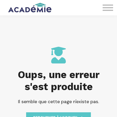
À propos
Connexion
S'inscrire
Oups, une erreur
s'est produite
Il semble que cette page n'existe pas.